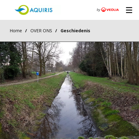
Home
OVER ONS
Geschiedenis