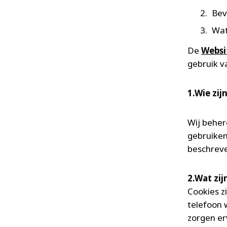
Bev
Wat
De
Websi
gebruik v
1.Wie zij
Wij beher
gebruiken
beschrev
2.Wat zij
Cookies z
telefoon 
zorgen er