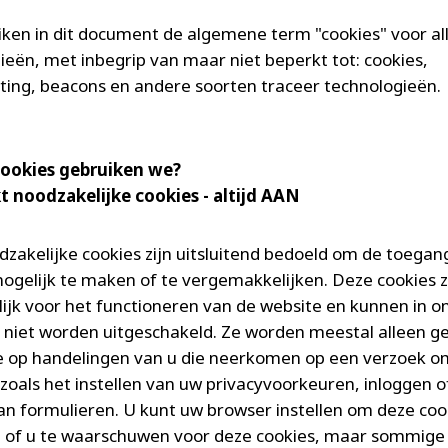
iken in dit document de algemene term "cookies" voor al
ieën, met inbegrip van maar niet beperkt tot: cookies,
nting, beacons en andere soorten traceer technologieën.
cookies gebruiken we?
ikt noodzakelijke cookies - altijd AAN
odzakelijke cookies zijn uitsluitend bedoeld om de toegan
ogelijk te maken of te vergemakkelijken. Deze cookies z
ijk voor het functioneren van de website en kunnen in o
niet worden uitgeschakeld. Ze worden meestal alleen ge
ie op handelingen van u die neerkomen op een verzoek o
 zoals het instellen van uw privacyvoorkeuren, inloggen o
van formulieren. U kunt uw browser instellen om deze coo
 of u te waarschuwen voor deze cookies, maar sommige