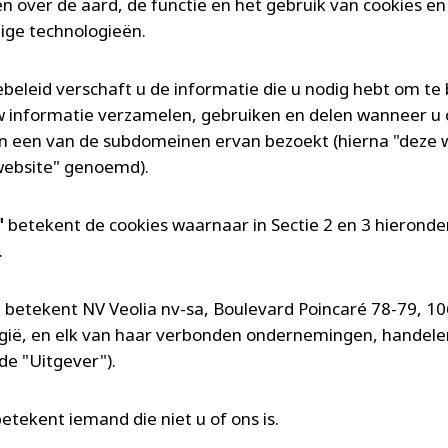
n over de aard, de functie en het gebruik van cookies en
dige technologieën.
ebeleid verschaft u de informatie die u nodig hebt om te
w informatie verzamelen, gebruiken en delen wanneer u
n een van de subdomeinen ervan bezoekt (hierna "deze 
website" genoemd).
"
betekent de cookies waarnaar in Sectie 2 en 3 hieronde
.
"
betekent NV Veolia nv-sa, Boulevard Poincaré 78-79, 10
elgië, en elk van haar verbonden ondernemingen, handele
de "Uitgever").
etekent iemand die niet u of ons is.