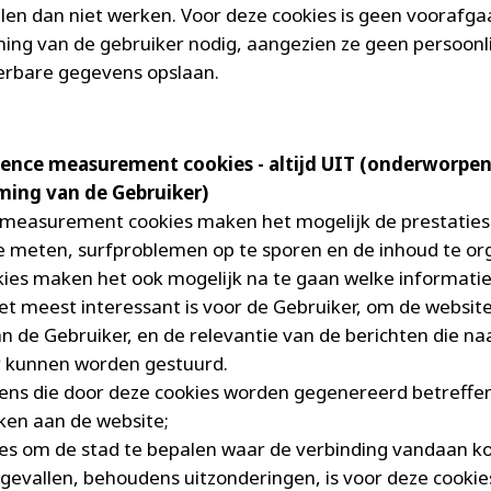
ullen dan niet werken. Voor deze cookies is geen voorafg
ng van de gebruiker nodig, aangezien ze geen persoonli
eerbare gegevens opslaan.
dience measurement cookies - altijd UIT (onderworpen
ing van de Gebruiker)
measurement cookies maken het mogelijk de prestaties
e meten, surfproblemen op te sporen en de inhoud te or
ies maken het ook mogelijk na te gaan welke informatie
et meest interessant is voor de Gebruiker, om de websit
n de Gebruiker, en de relevantie van de berichten die na
 kunnen worden gestuurd.
ns die door deze cookies worden gegenereerd betreffen
en aan de website;
es om de stad te bepalen waar de verbinding vandaan ko
gevallen, behoudens uitzonderingen, is voor deze cooki