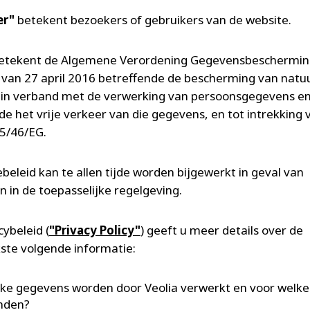
er"
betekent bezoekers of gebruikers van de website.
etekent de Algemene Verordening Gegevensbeschermin
van 27 april 2016 betreffende de bescherming van natuu
in verband met de verwerking van persoonsgegevens e
de het vrije verkeer van die gegevens, en tot intrekking 
95/46/EG.
ebeleid kan te allen tijde worden bijgewerkt in geval van
en in de toepasselijke regelgeving.
cybeleid (
"Privacy Policy"
) geeft u meer details over de
kste volgende informatie:
ke gegevens worden door Veolia verwerkt en voor welke
nden?