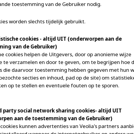
ande toestemming van de Gebruiker nodig.
es worden slechts tijdelijk gebruikt.
tistische cookies - altijd UIT (onderworpen aan de
ing van de Gebruiker)
che cookies helpen de Uitgevers, door op anonieme wijze
e te verzamelen en door te geven, om te begrijpen hoe 
rs die daarvoor toestemming hebben gegeven met hun w
ezochte secties en inhoud, pad op de site) om statistiek
en op te stellen en eventuele fouten op te sporen.
rd party social network sharing cookies- altijd UIT
rpen aan de toestemming van de Gebruiker)
ookies kunnen advertenties van Veolia's partners aanbi
ïnstalleerd wanneer de internetgebruiker op andere we