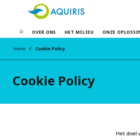
OVER ONS
HET MILIEU
ONZE OPLOSSI
Home
Cookie Policy
Cookie Policy
Het doel 